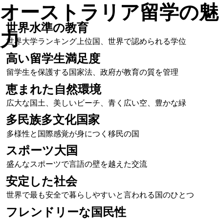
オーストラリア留学の魅
世界水準の教育
力
世界大学ランキング上位国、世界で認められる学位
高い留学生満足度
留学生を保護する国家法、政府が教育の質を管理
恵まれた自然環境
広大な国土、美しいビーチ、青く広い空、豊かな緑
多民族多文化国家
多様性と国際感覚が身につく移民の国
スポーツ大国
盛んなスポーツで言語の壁を越えた交流
安定した社会
世界で最も安全で暮らしやすいと言われる国のひとつ
フレンドリーな国民性