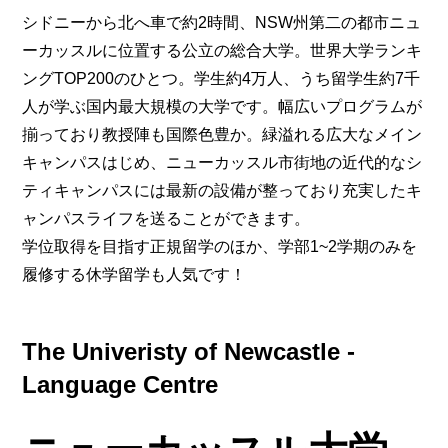
シドニーから北へ車で約2時間、NSW州第二の都市ニュ
ーカッスルに位置する公立の総合大学。世界大学ランキ
ングTOP200のひとつ。学生約4万人、うち留学生約7千
人が学ぶ国内最大規模の大学です。幅広いプログラムが
揃っており教授陣も国際色豊か。緑溢れる広大なメイン
キャンパスはじめ、ニューカッスル市街地の近代的なシ
ティキャンパスには最新の設備が整っており充実したキ
ャンパスライフを送ることができます。
学位取得を目指す正規留学のほか、学部1~2学期のみを
履修する休学留学も人気です！
The Univeristy of Newcastle -
Language Centre