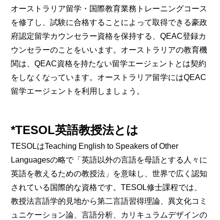
オーストラリア留学・国際教育業務トレーニングコース
を修了し、試験に合格することによって取得できる豪政
府認定留学カウンセラー資格を保持する、QEAC登録カ
ウンセラーのことをいいます。オーストラリアの教育機
関は、QEAC資格を持たない留学エージェントとは契約
をしなくなっています。オーストラリア留学にはQEAC
留学エージェントを利用しましょう。
*TESOL英語教授法とは
TESOLはTeaching English to Speakers of Other
Languagesの略で「英語以外の言語を母語とする人々に
英語を教えるための教授法」を意味し、世界で広く認知
されている国際的な資格です。TESOL修士課程では、
教授法言語学的見地から第二言語習得理論、異文化コミ
ュニケーション論、言語分析、カリキュラムデザインの