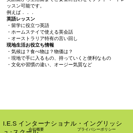
ッスン可能です。
例えば．．．
英語レッスン
・留学に役立つ英語
・ホームステイで使える英会話
・オーストラリア特有の言い回し
現地生活お役立ち情報
・気候は？食べ物は？物価は？
・現地で手に入るもの、持っていくと便利なもの
・文化や習慣の違い、オージー気質など
I.E.S インターナショナル・イングリッシ
会社概要
プライバシーポリシー
ュ･スクール