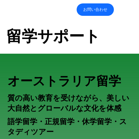
お問い合わせ
​留学サポート
オーストラリア留学
質の高い教育を受けながら、美しい
大自然とグローバルな文化を体感
語学留学・正規留学・休学留学・ス
タディツアー