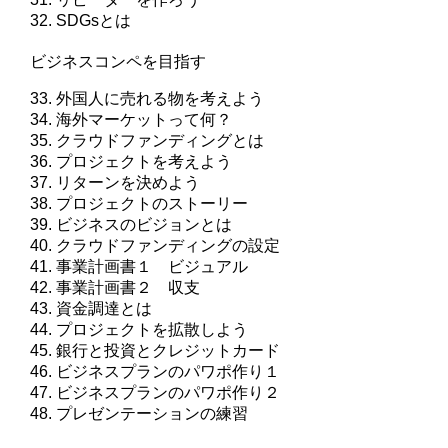
32. SDGsとは
ビジネスコンペを目指す
33. 外国人に売れる物を考えよう
34. 海外マーケットって何？
35. クラウドファンディングとは
36. プロジェクトを考えよう
37. リターンを決めよう
38. プロジェクトのストーリー
39. ビジネスのビジョンとは
40. クラウドファンディングの設定
41. 事業計画書１ ビジュアル
42. 事業計画書２ 収支
43. 資金調達とは
44. プロジェクトを拡散しよう
45. 銀行と投資とクレジットカード
46. ビジネスプランのパワポ作り１
47. ビジネスプランのパワポ作り２
48. プレゼンテーションの練習