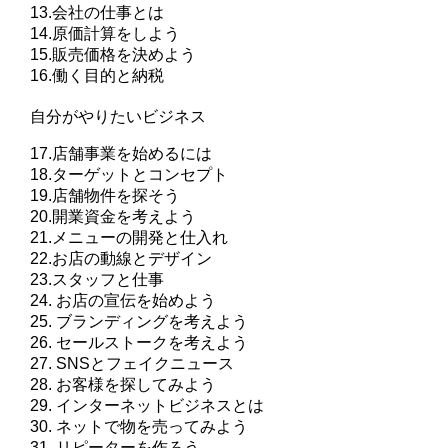
13.会社の仕事とは
14.原価計算をしよう
15.販売価格を決めよう
16.働く目的と納税
自分がやりたいビジネス
17.店舗事業を始めるには
18.ターゲットとコンセプト
19.店舗物件を探そう
20.開業資金を考えよう
21.メニューの開発と仕入れ
22.お店の動線とデザイン
23.スタッフと仕事
24. お店の宣伝を始めよう
25. ブランディングを考えよう
26. セールストークを考えよう
27. SNSとフェイクニュース
28. お客様を探してみよう
29. インターネットビジネスとは
30. ネットで物を売ってみよう
31. リピーターを作ろう