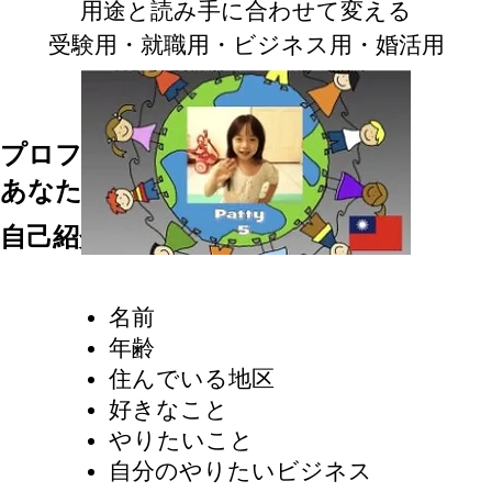
用途と読み手に合わせて変える
受験用・就職用・ビジネス用・婚活用
プロフィールとは
​あなたは誰なのか
自己紹介の文章を考えよう
名前
年齢
住んでいる地区
好きなこと
やりたいこと
​自分のやりたいビジネス