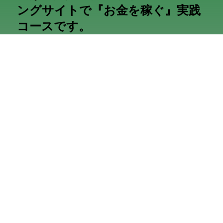
ングサイトで『お金を稼ぐ』実践
コースです。