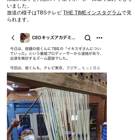
いました。
放送の様子はTBSテレビ
THE TIMEインスタグラム
で見
られます。