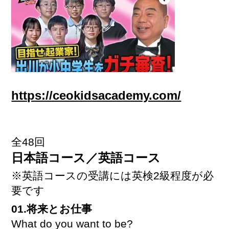
https://ceokidsacademy.com/
全48回
日本語コース／英語コース
※英語コースの受講には英検2級程度が必
要です
01.将来とお仕事
What do you want to be?