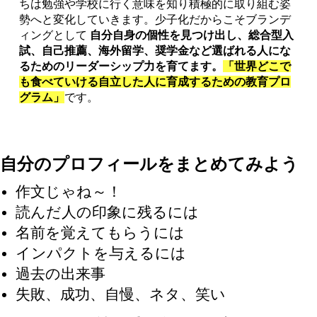
ちは勉強や学校に行く意味を知り積極的に取り組む姿
勢へと変化していきます。少子化だからこそブランデ
ィングとして
自分自身の個性を見つけ出し、総合型入
試、自己推薦、海外留学、奨学金など選ばれる人にな
るためのリーダーシップ力を育てます。
「世界どこで
も食べていける自立した人に育成するための教育プロ
グラム」
です。
自分のプロフィールをまとめてみよう
作文じゃね～！
読んだ人の印象に残るには
名前を覚えてもらうには
インパクトを与えるには
過去の出来事
​失敗、成功、自慢、ネタ、笑い