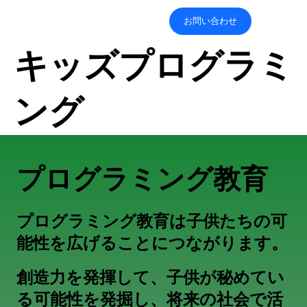
お問い合わせ
​キッズプログラミ
ング
​プログラミング教育
プログラミング教育は子供たちの可
能性を広げることにつながります。
創造力を発揮して、子供が秘めてい
る可能性を発掘し、将来の社会で活