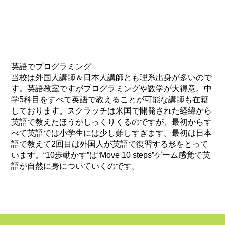
英語でプログラミング
当校は外国人講師＆日本人講師とも理系出身が多いので
す。英語教室ですがプログラミングや数学が大得意。中
学5科目をすべて英語で教えることが可能な講師も在籍
しております。スクラッチは米国で開発された経緯から
英語で教えたほうがしっくりくるのですが、最初からす
べて英語では小学生には少し難しすぎます。最初は日本
語で教えて2回目は外国人が英語で復習する形をとって
います。​“10歩動かす”は“Move 10 steps”ゲーム感覚で英
語が自然に身についていくのです。