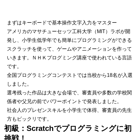
まずはキーボードで基本操作文字入力をマスター
アメリカのマサチューセッツ工科大学（MIT）ラボが開
発し、小学生低学年でも簡単にプログラミングができる
スクラッチを使って、ゲームやアニメーションを作って
いきます。ＮＨＫプログミング講座で使われている言語
です。
全国プログラミングコンテストでは当校から18名が入選
しました。
選考残った作品は大きな会場で、審査員や多数の学校関
係者や父兄の前でパワーポイントで発表しました。
社会人のプレゼンスキルを小学生で体得、審査員の先生
方もビックリです。
初級：Scratchでプログラミングに初
挑戦！