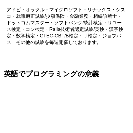
アドビ・オラクル・マイクロソフト・リナックス・シス
コ・就職適正試験/少額保険・金融業務・相続診断士・
ドットコムマスター・ソフトバンク/統計検定・リユー
ス検定・コン検定・Rails技術者認定試験/英検・漢字検
定・数学検定・GTEC-CBT/B検定・Ｊ検定・ジョブパ
ス その他の試験を毎週開催しております。
英語でプログラミングの意義