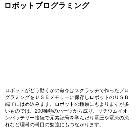
ロボットプログラミング
ロボットがどう動くかの命令はスクラッチで作ったプロ
グラミングをＵＳＢメモリーに保存しロボットのＵＳＢ
端子にはめ込みます。ロボットの種類にもよりますが多
いものでは、200種類のパーツから成り、リチウムイオ
ンバッテリー接続で元素記号を学んだり電圧や電流の流
れなど理科の科目の勉強にもつながります。