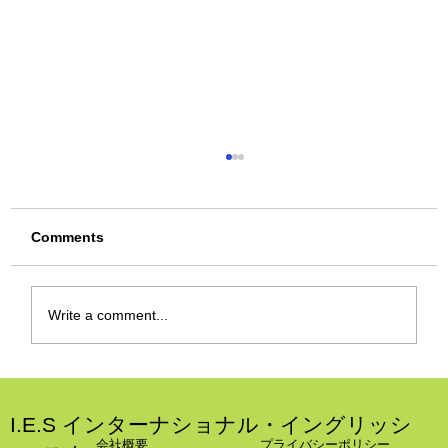
Comments
Write a comment...
英語漬け毎日児童館 後編＆振り返り
I.E.S インターナショナル・イングリッシ
会社概要
プライバシーポリシー