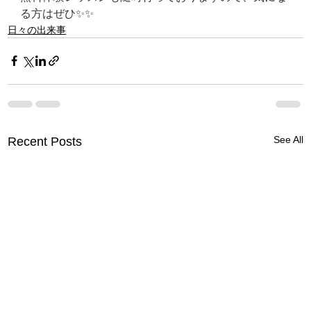
る方はぜひ✨✨
日々の出来事
See All
Recent Posts